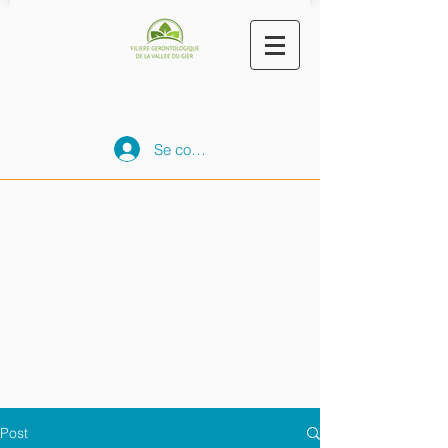
Se connecter
Post