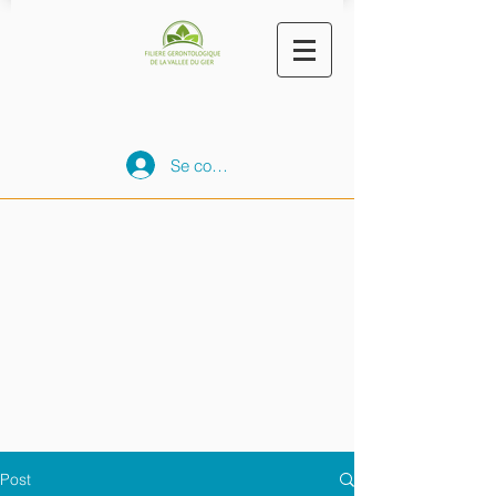
Se connecter
Post