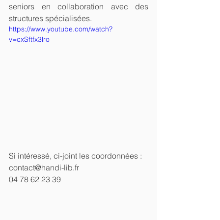
seniors en collaboration avec des 
structures spécialisées.
https://www.youtube.com/watch?
v=cxSftfx3lro
Si intéressé, ci-joint les coordonnées :
contact@handi-lib.fr
04 78 62 23 39 