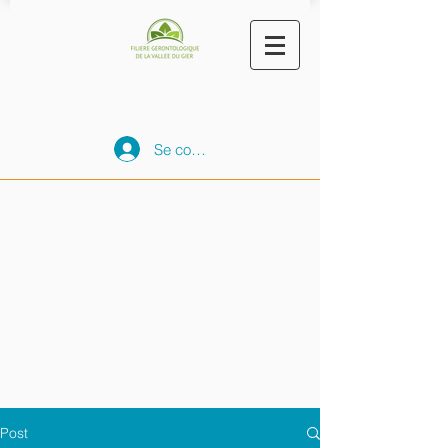
Se connecter
Post