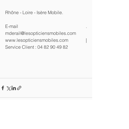
Rhône - Loire - Isère Mobile. 
E-mail . 
mderail@lesopticiensmobiles.com                                 
www.lesopticiensmobiles.com  |  
Service Client : 04 82 90 49 82 
Voir tout
Posts récents