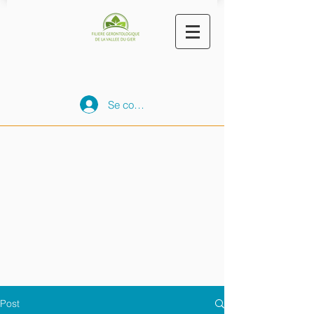
Se connecter
Post