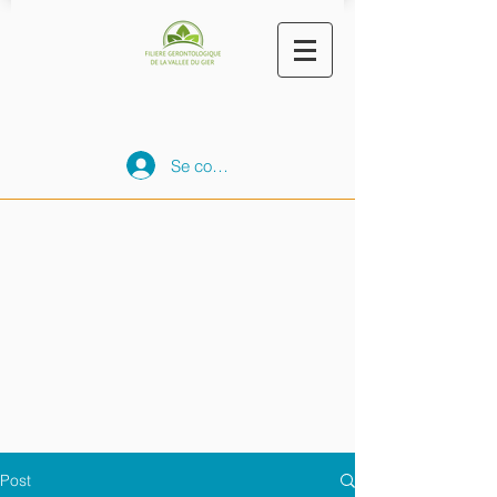
Se connecter
Post