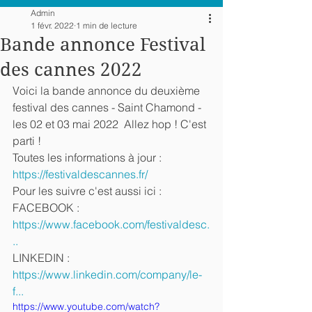
Admin
1 févr. 2022
1 min de lecture
Bande annonce Festival
des cannes 2022
Voici la bande annonce du deuxième 
festival des cannes - Saint Chamond - 
les 02 et 03 mai 2022  Allez hop ! C'est 
parti !  
Toutes les informations à jour : 
https://festivaldescannes.fr/
Pour les suivre c'est aussi ici :  
FACEBOOK : 
https://www.facebook.com/festivaldesc.
..
LINKEDIN : 
https://www.linkedin.com/company/le-
f...
https://www.youtube.com/watch?