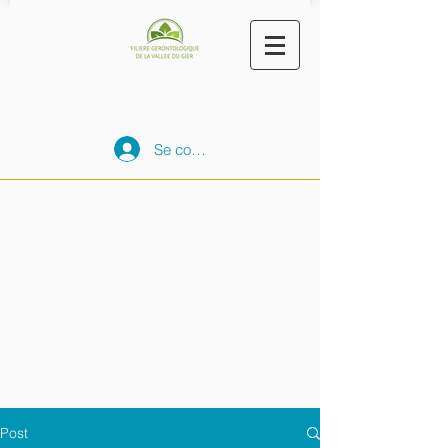
Se connecter
Post