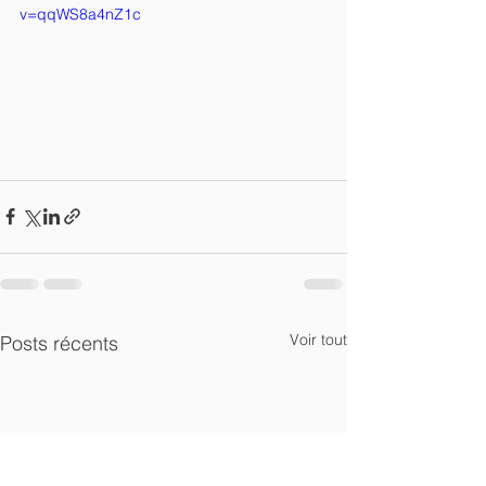
v=qqWS8a4nZ1c
Voir tout
Posts récents