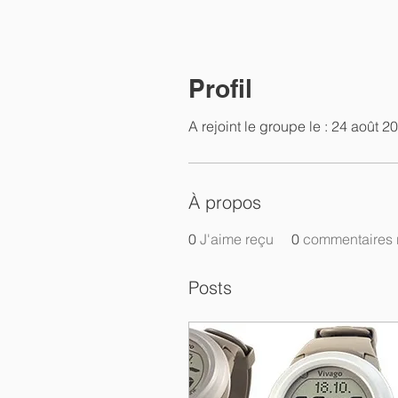
Profil
A rejoint le groupe le : 24 août 2
À propos
0
J'aime reçu
0
commentaires 
Posts